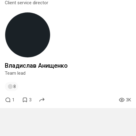
Client service director
Владислав Анищенко
Team lead
8
1
3
3K