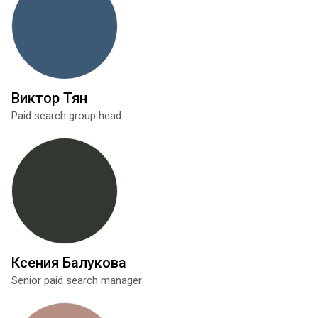
Виктор Тян
Paid search group head
Ксения Балукова
Senior paid search manager