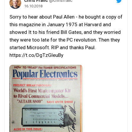
Chris Fralic
@chrisfralic
16.10.2018
Sorry to hear about Paul Allen - he bought a copy of
this magazine in January 1975 at Harvard and
showed It to his friend Bill Gates, and they worried
they were too late for the PC revolution. Then they
started Microsoft. RIP and thanks Paul.
https://t.co/DgTzGleuBy