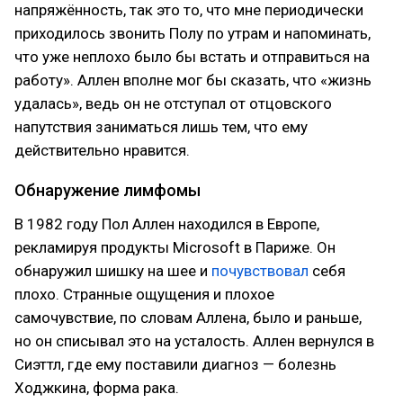
напряжённость, так это то, что мне периодически
приходилось звонить Полу по утрам и напоминать,
что уже неплохо было бы встать и отправиться на
работу». Аллен вполне мог бы сказать, что «жизнь
удалась», ведь он не отступал от отцовского
напутствия заниматься лишь тем, что ему
действительно нравится.
Обнаружение лимфомы
В 1982 году Пол Аллен находился в Европе,
рекламируя продукты Microsoft в Париже. Он
обнаружил шишку на шее и
почувствовал
себя
плохо. Странные ощущения и плохое
самочувствие, по словам Аллена, было и раньше,
но он списывал это на усталость. Аллен вернулся в
Сиэттл, где ему поставили диагноз — болезнь
Ходжкина, форма рака.