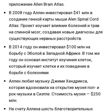
приложение Allen Brain Atlas.
В 2008 году Аллен инвестировал $41 млн в
создание генной карты мыши Alen Spinal Cord
Atlas. Проект изучает влияние болезней и трав
на спинной мозг, создавая новые диагнозы для
существующих нервных расстройств.
В 2014 году он инвестировал $100 млн на
борьбу с Эболой в Западной Африке. В том же
году он основал институт изучения клеток,
который изучает клетки и их поведение в
борьбе с болезнями.
Аллен любил музыку Джими Хендрикса,
которая вдохновила на открытие музея поп- и
рок-музыки в Сиэтле. Стоимость музея — $250
млн.
На счету Аллена шесть благотворительных