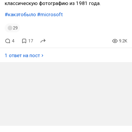
классическую фотографию из 1981 года.
#какэтобыло
#microsoft
29
4
17
9.2K
1 ответ на пост