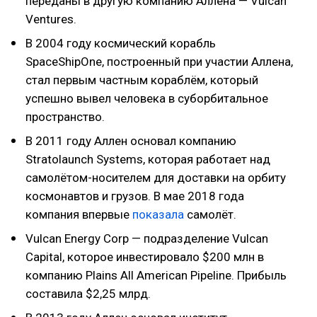
переданы в другую компанию Аллена — Vulcan
Ventures.
В 2004 году космический корабль
SpaceShipOne, построенный при участии Аллена,
стал первым частным кораблём, который
успешно вывел человека в суборбитальное
пространство.
В 2011 году Аллен основал компанию
Stratolaunch Systems, которая работает над
самолётом-носителем для доставки на орбиту
космонавтов и грузов. В мае 2018 года
компания впервые
показала
самолёт.
Vulcan Energy Corp — подразделение Vulcan
Capital, которое инвестировало $200 млн в
компанию Plains All American Pipeline. Прибыль
составила $2,25 млрд.