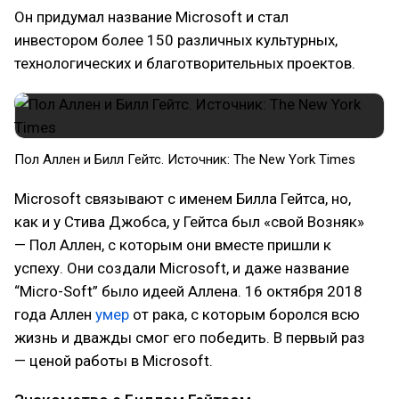
Он придумал название Microsoft и стал
инвестором более 150 различных культурных,
технологических и благотворительных проектов.
Пол Аллен и Билл Гейтс. Источник: The New York Times
Microsoft связывают с именем Билла Гейтса, но,
как и у Стива Джобса, у Гейтса был «свой Возняк»
— Пол Аллен, с которым они вместе пришли к
успеху. Они создали Microsoft, и даже название
“Micro-Soft” было идеей Аллена. 16 октября 2018
года Аллен
умер
от рака, с которым боролся всю
жизнь и дважды смог его победить. В первый раз
— ценой работы в Microsoft.