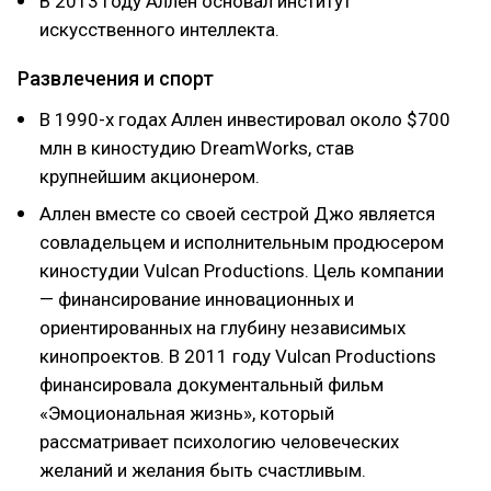
В 2013 году Аллен основал институт
искусственного интеллекта.
Развлечения и спорт
В 1990-х годах Аллен инвестировал около $700
млн в киностудию DreamWorks, став
крупнейшим акционером.
Аллен вместе со своей сестрой Джо является
совладельцем и исполнительным продюсером
киностудии Vulcan Productions. Цель компании
— финансирование инновационных и
ориентированных на глубину независимых
кинопроектов. В 2011 году Vulcan Productions
финансировала документальный фильм
«Эмоциональная жизнь», который
рассматривает психологию человеческих
желаний и желания быть счастливым.