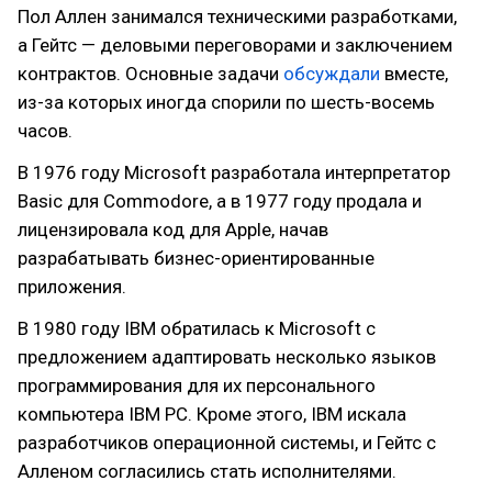
Пол Аллен занимался техническими разработками,
а Гейтс — деловыми переговорами и заключением
контрактов. Основные задачи
обсуждали
вместе,
из-за которых иногда спорили по шесть-восемь
часов.
В 1976 году Microsoft разработала интерпретатор
Basic для Commodore, а в 1977 году продала и
лицензировала код для Apple, начав
разрабатывать бизнес-ориентированные
приложения.
В 1980 году IBM обратилась к Microsoft с
предложением адаптировать несколько языков
программирования для их персонального
компьютера IBM PC. Кроме этого, IBM искала
разработчиков операционной системы, и Гейтс с
Алленом согласились стать исполнителями.