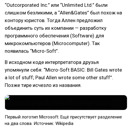
“Outcorporated Inc.” или “Unlimited Ltd.” были
слишком безликими, а “Allen&Gates” был похож на
контору юристов. Тогда Аллен предложил
объединить суть их компании — разработку
программного обеспечения (Software) для
микрокомпьютеров (Microcomputer). Так
появилась “Micro-Soft”.
В исходном коде интерпретатора друзья
упомянули себя: “Micro-Soft BASIC: Bill Gates wrote
a lot of stuff; Paul Allen wrote some other stuff”.
Позже тире исчезло из названия.
Первый логотип Microsoft. Ещё присутствует разделение
на два слова. Источник: Wikipedia