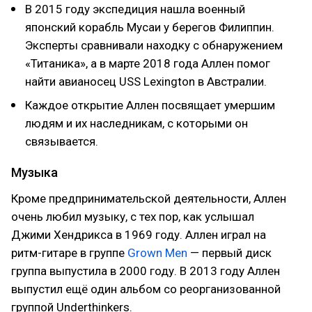
В 2015 году экспедиция нашла военный
японский корабль Мусаи у берегов Филиппин.
Эксперты сравнивали находку с обнаружением
«Титаника», а в марте 2018 года Аллен помог
найти авианосец USS Lexington в Австралии.
Каждое открытие Аллен посвящает умершим
людям и их наследникам, с которыми он
связывается.
Музыка
Кроме предпринимательской деятельности, Аллен
очень любил музыку, с тех пор, как услышал
Джими Хендрикса в 1969 году. Аллен играл на
ритм-гитаре в группе
Grown Men
— первый диск
группа выпустила в 2000 году. В 2013 году Аллен
выпустил ещё один альбом со реорганизованной
группой Underthinkers.