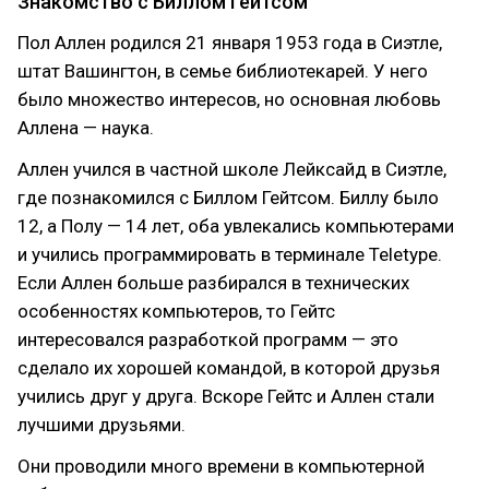
Знакомство с Биллом Гейтсом
Пол Аллен родился 21 января 1953 года в Сиэтле,
штат Вашингтон, в семье библиотекарей. У него
было множество интересов, но основная любовь
Аллена — наука.
Аллен учился в частной школе Лейксайд в Сиэтле,
где познакомился с Биллом Гейтсом. Биллу было
12, а Полу — 14 лет, оба увлекались компьютерами
и учились программировать в терминале Teletype.
Если Аллен больше разбирался в технических
особенностях компьютеров, то Гейтс
интересовался разработкой программ — это
сделало их хорошей командой, в которой друзья
учились друг у друга. Вскоре Гейтс и Аллен стали
лучшими друзьями.
Они проводили много времени в компьютерной