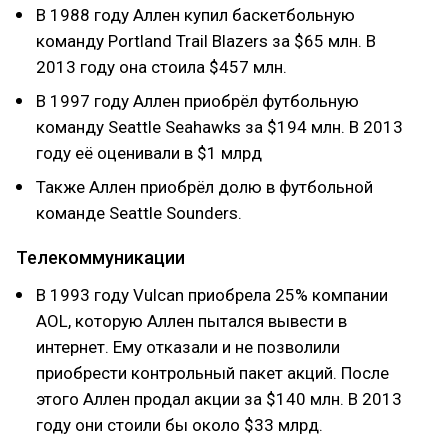
В 1988 году Аллен купил баскетбольную
команду Portland Trail Blazers за $65 млн. В
2013 году она стоила $457 млн.
В 1997 году Аллен приобрёл футбольную
команду Seattle Seahawks за $194 млн. В 2013
году её оценивали в $1 млрд
Также Аллен приобрёл долю в футбольной
команде Seattle Sounders.
Телекоммуникации
В 1993 году Vulcan приобрела 25% компании
AOL, которую Аллен пытался вывести в
интернет. Ему отказали и не позволили
приобрести контрольный пакет акций. После
этого Аллен продал акции за $140 млн. В 2013
году они стоили бы около $33 млрд.