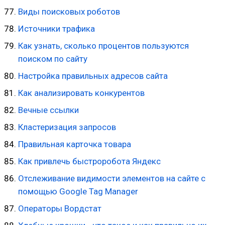
Виды поисковых роботов
Источники трафика
Как узнать, сколько процентов пользуются
поиском по сайту
Настройка правильных адресов сайта
Как анализировать конкурентов
Вечные ссылки
Кластеризация запросов
Правильная карточка товара
Как привлечь быстроробота Яндекс
Отслеживание видимости элементов на сайте с
помощью Google Tag Manager
Операторы Вордстат