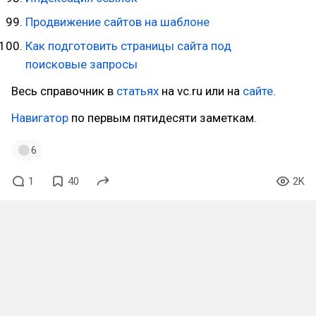
Продвижение сайтов на шаблоне
Как подготовить страницы сайта под
поисковые запросы
Весь справочник в
статьях
на vc.ru или на
сайте
.
Навигатор
по первым пятидесяти заметкам.
6
1
40
2K