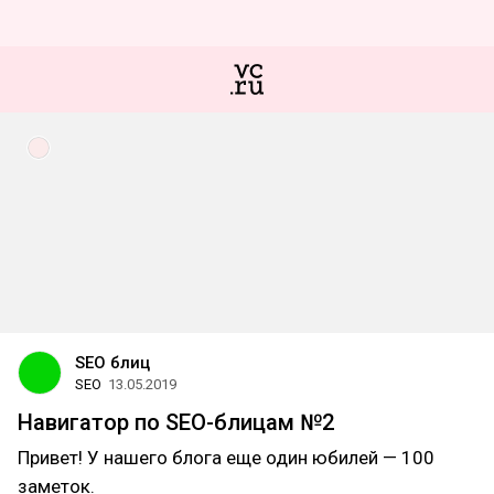
SEO блиц
SEO
13.05.2019
Навигатор по SEO-блицам №2
Привет! У нашего блога еще один юбилей — 100
заметок.